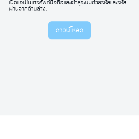
เปิดแอปในโทรศัพท์มือถือและเข้าสู่ระบบด้วยรหัสและรหัส
ผ่านจากด้านล่าง.
ดาวน์โหลด