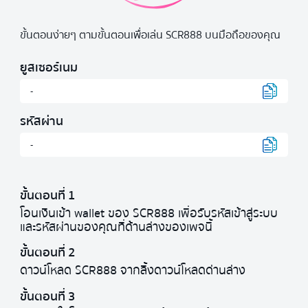
ขั้นตอนง่ายๆ ตามขั้นตอนเพื่อเล่น SCR888 บนมือถือของคุณ
ยูสเซอร์เนม
รหัสผ่าน
ขั้นตอนที่ 1
โอนเงินเข้า wallet ของ SCR888 เพื่อรับรหัสเข้าสู่ระบบ
และรหัสผ่านของคุณที่ด้านล่างของเพจนี้
ขั้นตอนที่ 2
ดาวน์โหลด SCR888 จากลิ้งดาวน์โหลดด่านล่าง
ขั้นตอนที่ 3