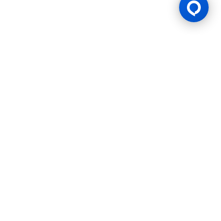
ใบอนุญาตเกม
BK8 ดำเนินการโดยบริษัท Mettlemind Tech Ltd. หมายเลขจดทะเบียน
15779 ที่อยู่จดทะเบียน: ฮัมชาโก, เมืองมูตซามูดู, เกาะอองฌวน , สหภาพคอ
โมโรส BK8ได้รับใบอนุญาตและอยู่ภายใต้การกำกับดูแลโดยรัฐบาลเกาะอองฌ
วน สหภาพคอโมโรส ภายใต้ใบอนุญาตเลขที่ ALSI-202504032-FI2 BK8
ปฏิบัติตามข้อกำหนดและกฎระเบียบทางกฎหมายอย่างเคร่งครัด และได้รับ
อนุญาตให้ดำเนินกิจกรรมการเดิมพันทุกประเภทอย่างถูกต้องตามกฎหมาย