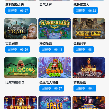
赫利俄斯之怒
灵气之神
残暴维京人
回报率
96.27
回报率
96.32
亡灵踪迹
海盗乐园
金钱列车
回报率
96.29
回报率
96.43
回报率
98
比尔与硬币 2
圣诞老人堆叠
群集坠落
回报率
96.27
回报率
96.4