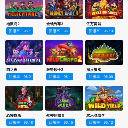
地狱岛2
金钱列车3
亿万富翁
回报率
96.1
回报率
96
回报率
96.13
猫之夜
狂野矮子2
深入狼窝
回报率
96.2
回报率
96.1
回报率
96.09
恐怖旅店
死神的预言
欢乐收成季
回报率
96.18
回报率
96.15
回报率
96.12