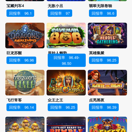
无敌小丑
翡翠无限卷轴
宝藏列车4
回报率
97
回报率
96.6
回报率
96.1
巨龙苏醒
原始人鲍勃
英雄集聚
回报率
96.49-
回报率
96.96
回报率
96.25
96.50
飞行常客
众王之王
点亮黑夜
回报率
96.14
回报率
96.25
回报率
96.39