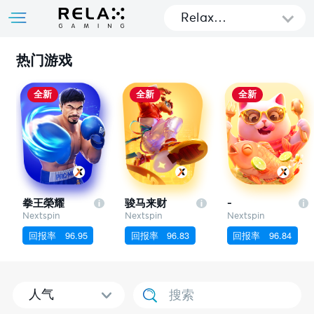
Relax
Gaming
热门游戏
全新
全新
全新
拳王榮耀
骏马来财
-
Nextspin
Nextspin
Nextspin
回报率
96.95
回报率
96.83
回报率
96.84
人气