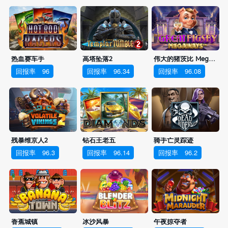
热血赛车手
高塔坠落2
伟大的猪茨比 Megaways
回报率
96
回报率
96.34
回报率
96.08
残暴维京人2
钻石王老五
骑手亡灵踪迹
回报率
96.3
回报率
96.14
回报率
96.2
香蕉城镇
冰沙风暴
午夜掠夺者